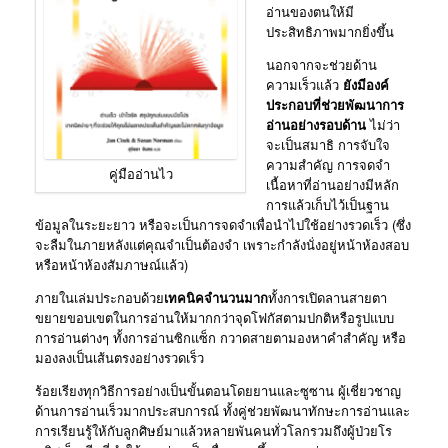
อ่านของตนให้มี
ประสิทธิภาพมากยิ่งขึ้น
นอกจากจะช่วยด้าน
ความเร็วแล้ว
ยังมีองค์
ประกอบที่ช่วยพัฒนาการ
อ่านอย่างรอบด้าน
ไม่ว่า
จะเป็นสมาธิ การจับใจ
ความสําคัญ การจดจํา
คู่มืออ่านไว
เนื้อหาที่อ่านอย่างมีหลัก
การแล้วเก็บไว้เป็นฐาน
ข้อมูลในระยะยาว หรือจะเป็นการจดจําเพื่อนําไปใช้อย่างรวดเร็ว (ซึ่ง
จะลืมในภายหลังแต่คุณจําเป็นต้องจํา เพราะกําลังนั่งอยู่หน้าห้องสอบ
หรือหน้าห้องสัมภาษณ์แล้ว)
ภายในเล่มประกอบด้วย
เทคนิคจํานวนมาก
ทั้งการเปิดลานสายตา
ขยายขอบเขตในการอ่านให้มากกว่าจุดโฟกัสตามปกติหรือรูปแบบ
การอ่านต่างๆ ทั้งการอ่านซิกแซ็ก กวาดสายตามองหาคําสําคัญ หรือ
มองลงเป็นเส้นตรงอย่างรวดเร็ว
ร้อยเรียงทุกวิธีการอย่างเป็นขั้นตอนโดยยานและซูซาน ผู้เชี่ยวชาญ
ด้านการอ่านเร็วมากประสบการณ์ ทั้งคู่ช่วยพัฒนาทักษะการอ่านและ
การเรียนรู้ให้กับลูกศิษย์มาแล้วหลายพันคนทั่วโลกรวมถึงผู้ป่วยโร