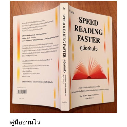
คู่มืออ่านไว