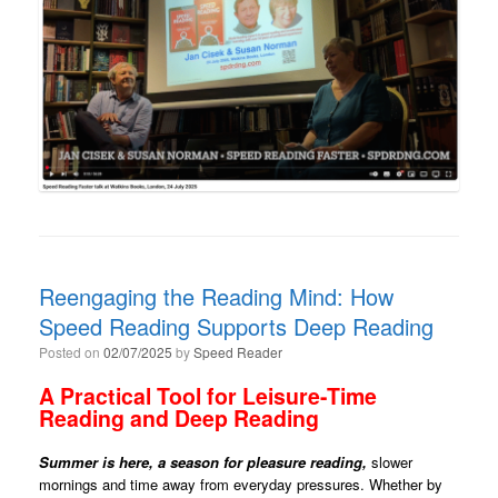
Reengaging the Reading Mind: How
Speed Reading Supports Deep Reading
Posted on
02/07/2025
by
Speed Reader
A Practical Tool for Leisure-Time
Reading and Deep Reading
Summer is here, a season for pleasure reading,
slower
mornings and time away from everyday pressures. Whether by