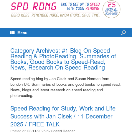
Menu
Category Archives:
#1 Blog On Speed
Reading & PhotoReading, Summaries of
Books, Good Books to Speed-Read,
News, Research On Speed Reading
Speed reading blog by Jan Cisek and Susan Norman from
London UK. Summaries of books and good books to speed read.
News, blogs and latest research on speed reading and
photoreading.
Speed Reading for Study, Work and Life
Success with Jan Cisek / 11 December
2025 / FREE TALK
Posted on
03/11/2025
by
Speed Reader