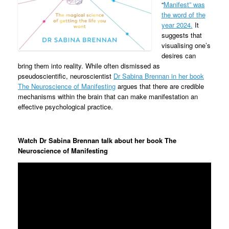
“
Manifest” was
the word of the
year 2024.
It
suggests that
visualising one’s
desires can
bring them into reality. While often dismissed as
pseudoscientific, neuroscientist
Dr Sabina Brennan in her book
The Neuroscience of Manifesting
argues that there are credible
mechanisms within the brain that can make manifestation an
effective psychological practice.
Watch Dr Sabina Brennan talk about her book The
Neuroscience of Manifesting