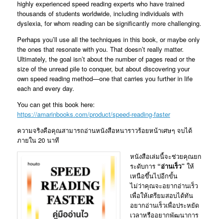
highly experienced speed reading experts who have trained
thousands of students worldwide, including individuals with
dyslexia, for whom reading can be significantly more challenging.
Perhaps you’ll use all the techniques in this book, or maybe only
the ones that resonate with you. That doesn’t really matter.
Ultimately, the goal isn’t about the number of pages read or the
size of the unread pile to conquer, but about discovering your
own speed reading method—one that carries you further in life
each and every day.
You can get this book here:
https://amarinbooks.com/product/speed-reading-faster
ความจริงคือคุณสามารถอ่านหนังสือหนาราวร้อยหน้าเศษๆ จบได้
ภายใน 20 นาที
หนังสือเล่มนี้จะช่วยคุณยก
ระดับการ
“อ่านเร็ว”
ให้
เหนือขึ้นไปอีกขั้น
ไม่ว่าคุณจะอยากอ่านเร็ว
เพื่อให้เตรียมสอบได้ทัน
อยากอ่านเร็วเพื่อประหยัด
เวลาหรืออยากพัฒนาการ