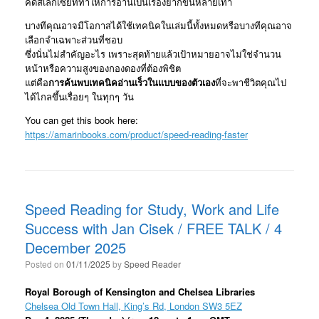
คดิสเล็กเซียที่ทําให้การอ่านเป็นเรื่องยากขึ้นหลายเท่า
บางทีคุณอาจมีโอกาสได้ใช้เทคนิคในเล่มนี้ทั้งหมดหรือบางทีคุณอาจ
เลือกจําเฉพาะส่วนที่ชอบ
ซึ่งนั่นไม่สําคัญอะไร เพราะสุดท้ายแล้วเป้าหมายอาจไม่ใช่จํานวน
หน้าหรือความสูงของกองดองที่ต้องพิชิต
แต่คือ
การค้นพบเทคนิคอ่านเร็วในแบบของตัวเอง
ที่จะพาชีวิตคุณไป
ได้ไกลขึ้นเรื่อยๆ ในทุกๆ วัน
You can get this book here:
https://amarinbooks.com/product/speed-reading-faster
Speed Reading for Study, Work and Life
Success with Jan Cisek / FREE TALK / 4
December 2025
Posted on
01/11/2025
by
Speed Reader
Royal Borough of Kensington and Chelsea Libraries
Chelsea Old Town Hall, King’s Rd, London SW3 5EZ