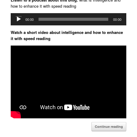
how to enhance it with speed reading
Audio
00:00
00:00
Player
Watch a short video about intelligence and how to enhance
it with speed reading
Continue reading