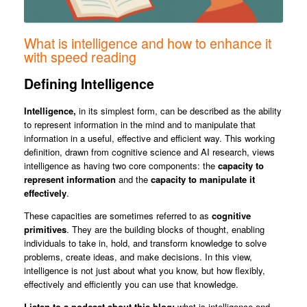
What is intelligence and how to enhance it
with speed reading
Defining Intelligence
Intelligence,
in its simplest form, can be described as the ability
to represent information in the mind and to manipulate that
information in a useful, effective and efficient way. This working
definition, drawn from cognitive science and AI research, views
intelligence as having two core components: the
capacity to
represent information
and the
capacity to manipulate it
effectively
.
These capacities are sometimes referred to as
cognitive
primitives
. They are the building blocks of thought, enabling
individuals to take in, hold, and transform knowledge to solve
problems, create ideas, and make decisions. In this view,
intelligence is not just about what you know, but how flexibly,
effectively and efficiently you can use that knowledge.
Listen to a podcast about this blog:
what is intelligence and