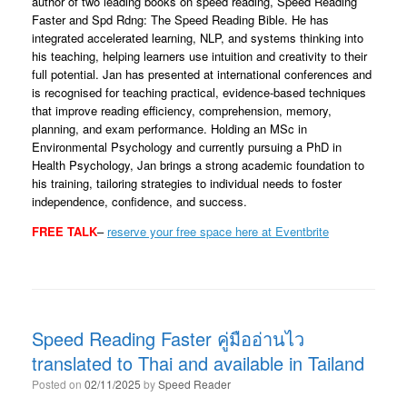
author of two leading books on speed reading, Speed Reading
Faster and Spd Rdng: The Speed Reading Bible. He has
integrated accelerated learning, NLP, and systems thinking into
his teaching, helping learners use intuition and creativity to their
full potential. Jan has presented at international conferences and
is recognised for teaching practical, evidence-based techniques
that improve reading efficiency, comprehension, memory,
planning, and exam performance. Holding an MSc in
Environmental Psychology and currently pursuing a PhD in
Health Psychology, Jan brings a strong academic foundation to
his training, tailoring strategies to individual needs to foster
independence, confidence, and success.
FREE TALK
–
reserve your free space here at Eventbrite
Speed Reading Faster คู่มืออ่านไว
translated to Thai and available in Tailand
Posted on
02/11/2025
by
Speed Reader