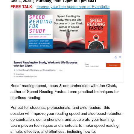
Dec 4, 2025 (Thursday)
from
12pm to 1pm GMT
FREE TALK
–
reserve your free space here at Eventbrite
Boost reading speed, focus & comprehension with Jan Cisek,
author of Speed Reading Faster. Learn practical techniques for
effortless reading
Perfect for students, professionals, and avid readers, this
session will improve your reading speed and also boost retention,
concentration, comprehension, and accelerate your learning.
Learn proven techniques and shortcuts to make speed reading
simple, effective, and effortless, including how to: