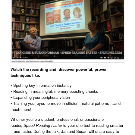
Watch the recording and
discover powerful, proven
techniques like:
• Spotting key information instantly
• Reading in meaningful, memory-boosting chunks
• Expanding your peripheral vision
• Training your eyes to move in efficient, natural patterns …and
much more!
Whether you’re a student, professional, or passionate
reader,
Speed Reading Faster
is your shortcut to reading smarter
– and faster. During the talk, Jan and Susan will share easy-to-