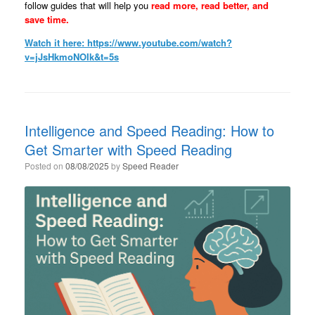
follow guides that will help you
read more, read better, and
save time.
Watch it here:
https://www.youtube.com/watch?
v=jJsHkmoNOIk&t=5s
Intelligence and Speed Reading: How to
Get Smarter with Speed Reading
Posted on
08/08/2025
by
Speed Reader