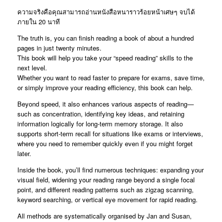
ความจริงคือคุณสามารถอ่านหนังสือหนาราวร้อยหน้าเศษๆ จบได้
ภายใน 20 นาที
The truth is, you can finish reading a book of about a hundred
pages in just twenty minutes.
This book will help you take your “speed reading” skills to the
next level.
Whether you want to read faster to prepare for exams, save time,
or simply improve your reading efficiency, this book can help.
Beyond speed, it also enhances various aspects of reading—
such as concentration, identifying key ideas, and retaining
information logically for long-term memory storage. It also
supports short-term recall for situations like exams or interviews,
where you need to remember quickly even if you might forget
later.
Inside the book, you’ll find numerous techniques: expanding your
visual field, widening your reading range beyond a single focal
point, and different reading patterns such as zigzag scanning,
keyword searching, or vertical eye movement for rapid reading.
All methods are systematically organised by Jan and Susan,