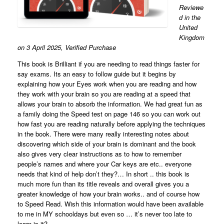
Reviewe
d in the
United
Kingdom
on 3 April 2025,
Verified Purchase
This book is Brilliant if you are needing to read things faster for
say exams. Its an easy to follow guide but it begins by
explaining how your Eyes work when you are reading and how
they work with your brain so you are reading at a speed that
allows your brain to absorb the information. We had great fun as
a family doing the Speed test on page 146 so you can work out
how fast you are reading naturally before applying the techniques
in the book. There were many really interesting notes about
discovering which side of your brain is dominant and the book
also gives very clear instructions as to how to remember
people’s names and where your Car keys are etc.. everyone
needs that kind of help don’t they?… In short .. this book is
much more fun than its title reveals and overall gives you a
greater knowledge of how your brain works.. and of course how
to Speed Read. Wish this information would have been available
to me in MY schooldays but even so … it’s never too late to
learn is it?