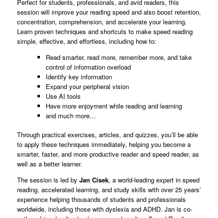
Perfect for students, professionals, and avid readers, this
session will improve your reading speed and also boost retention,
concentration, comprehension, and accelerate your learning.
Learn proven techniques and shortcuts to make speed reading
simple, effective, and effortless, including how to:
Read smarter, read more, remember more, and take
control of information overload
Identify key information
Expand your peripheral vision
Use AI tools
Have more enjoyment while reading and learning
and much more…
Through practical exercises, articles, and quizzes, you’ll be able
to apply these techniques immediately, helping you become a
smarter, faster, and more productive reader and speed reader, as
well as a better learner.
The session is led by
Jan Cisek
, a world-leading expert in speed
reading, accelerated learning, and study skills with over 25 years’
experience helping thousands of students and professionals
worldwide, including those with dyslexia and ADHD. Jan is co-