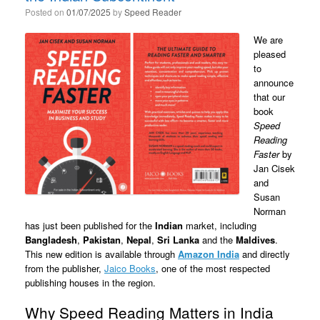
Posted on
01/07/2025
by
Speed Reader
We are
pleased
to
announce
that our
book
Speed
Reading
Faster
by
Jan Cisek
and
Susan
Norman
has just been published for the
Indian
market, including
Bangladesh
,
Pakistan
,
Nepal
,
Sri Lanka
and the
Maldives
.
This new edition is available through
Amazon
India
and directly
from the publisher,
Jaico Books
, one of the most respected
publishing houses in the region.
Why Speed Reading Matters in India