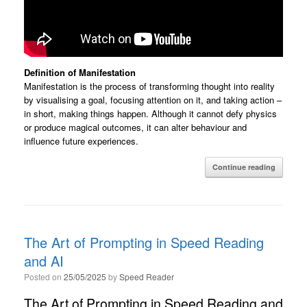
Definition of Manifestation
Manifestation is the process of transforming thought into reality
by visualising a goal, focusing attention on it, and taking action –
in short, making things happen. Although it cannot defy physics
or produce magical outcomes, it can alter behaviour and
influence future experiences.
Continue reading
The Art of Prompting in Speed Reading
and AI
Posted on
25/05/2025
by
Speed Reader
The Art of Prompting in Speed Reading and