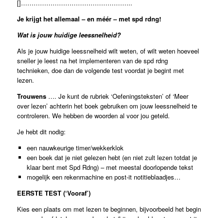
[]……………………………………………..
Je krijgt het allemaal – en méér – met spd rdng!
Wat is jouw huidige leessnelheid?
Als je jouw huidige leessnelheid wilt weten, of wilt weten hoeveel
sneller je leest na het implementeren van de spd rdng
technieken, doe dan de volgende test voordat je begint met
lezen.
Trouwens
…. Je kunt de rubriek ‘Oefeningsteksten’ of ‘Meer
over lezen’ achterin het boek gebruiken om jouw leessnelheid te
controleren. We hebben de woorden al voor jou geteld.
Je hebt dit nodig:
een nauwkeurige timer/wekkerklok
een boek dat je niet gelezen hebt (en niet zult lezen totdat je
klaar bent met Spd Rdng) – met meestal doorlopende tekst
mogelijk een rekenmachine en post-it notitieblaadjes…
EERSTE TEST (‘Vooraf’)
Kies een plaats om met lezen te beginnen, bijvoorbeeld het begin