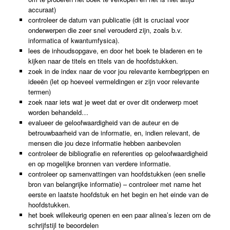
accuraat)
controleer de datum van publicatie (dit is cruciaal voor
onderwerpen die zeer snel verouderd zijn, zoals b.v.
informatica of kwantumfysica).
lees de inhoudsopgave, en door het boek te bladeren en te
kijken naar de titels en titels van de hoofdstukken.
zoek in de index naar de voor jou relevante kernbegrippen en
ideeën (let op hoeveel vermeldingen er zijn voor relevante
termen)
zoek naar iets wat je weet dat er over dit onderwerp moet
worden behandeld…
evalueer de geloofwaardigheid van de auteur en de
betrouwbaarheid van de informatie, en, indien relevant, de
mensen die jou deze informatie hebben aanbevolen
controleer de bibliografie en referenties op geloofwaardigheid
en op mogelijke bronnen van verdere informatie.
controleer op samenvattingen van hoofdstukken (een snelle
bron van belangrijke informatie) – controleer met name het
eerste en laatste hoofdstuk en het begin en het einde van de
hoofdstukken.
het boek willekeurig openen en een paar alinea’s lezen om de
schrijfstijl te beoordelen