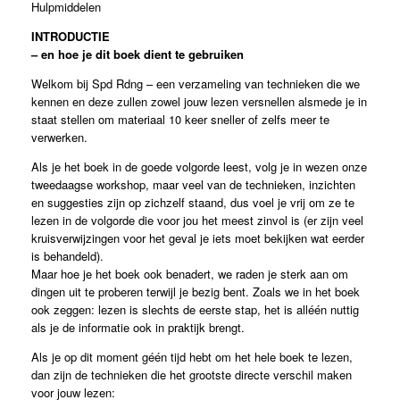
Hulpmiddelen
INTRODUCTIE
– en hoe je dit boek dient te gebruiken
Welkom bij Spd Rdng – een verzameling van technieken die we
kennen en deze zullen zowel jouw lezen versnellen alsmede je in
staat stellen om materiaal 10 keer sneller of zelfs meer te
verwerken.
Als je het boek in de goede volgorde leest, volg je in wezen onze
tweedaagse workshop, maar veel van de technieken, inzichten
en suggesties zijn op zichzelf staand, dus voel je vrij om ze te
lezen in de volgorde die voor jou het meest zinvol is (er zijn veel
kruisverwijzingen voor het geval je iets moet bekijken wat eerder
is behandeld).
Maar hoe je het boek ook benadert, we raden je sterk aan om
dingen uit te proberen terwijl je bezig bent. Zoals we in het boek
ook zeggen: lezen is slechts de eerste stap, het is alléén nuttig
als je de informatie ook in praktijk brengt.
Als je op dit moment géén tijd hebt om het hele boek te lezen,
dan zijn de technieken die het grootste directe verschil maken
voor jouw lezen: