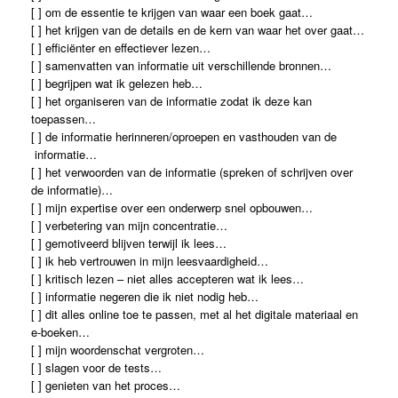
[ ] om de essentie te krijgen van waar een boek gaat…
[ ] het krijgen van de details en de kern van waar het over gaat…
[ ] efficiënter en effectiever lezen…
[ ] samenvatten van informatie uit verschillende bronnen…
[ ] begrijpen wat ik gelezen heb…
[ ] het organiseren van de informatie zodat ik deze kan
toepassen…
[ ] de informatie herinneren/oproepen en vasthouden van de
informatie…
[ ] het verwoorden van de informatie (spreken of schrijven over
de informatie)…
[ ] mijn expertise over een onderwerp snel opbouwen…
[ ] verbetering van mijn concentratie…
[ ] gemotiveerd blijven terwijl ik lees…
[ ] ik heb vertrouwen in mijn leesvaardigheid…
[ ] kritisch lezen – niet alles accepteren wat ik lees…
[ ] informatie negeren die ik niet nodig heb…
[ ] dit alles online toe te passen, met al het digitale materiaal en
e-boeken…
[ ] mijn woordenschat vergroten…
[ ] slagen voor de tests…
[ ] genieten van het proces…