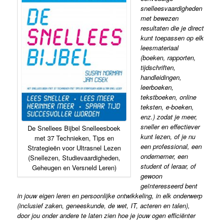
snelleesvaardigheden
met bewezen
resultaten die je direct
kunt toepassen op elk
leesmateriaal
(boeken, rapporten,
tijdschriften,
handleidingen,
leerboeken,
tekstboeken, online
teksten, e-boeken,
enz.) zodat je meer,
sneller en effectiever
De Snellees Bijbel Snelleesboek
kunt lezen, of je nu
met 37 Technieken, Tips en
een professional, een
Strategieën voor Ultrasnel Lezen
ondernemer, een
(Snellezen, Studievaardigheden,
student of leraar, of
Geheugen en Versneld Leren)
gewoon
geïnteresseerd bent
in jouw eigen leren en persoonlijke ontwikkeling, in elk onderwerp
(inclusief zaken, geneeskunde, de wet, IT, acteren en talen),
door jou onder andere te laten zien hoe je jouw ogen efficiënter