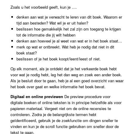
Zoals u het voorbeeld geeft, kun je ….
denken aan wat je verwacht te leren van dit boek. Waarom er
tijd aan besteden? Wat wil je er uit halen?
beslissen hoe gemakkelijk het zal zijn om toegang te krijgen
tot de informatie die jij wilt hebben
denken aan hoeveel je al weet van wat er in het boek staat…
merk op wat er ontbreekt. Wat heb je nodig dat niet in dit
boek staat?
beslissen of je het boek koopt/leent/leest of niet.
Op elk moment, als je ontdekt dat je het verkeerde boek hebt
voor wat je nodig hebt, leg het dan weg en zoek een ander boek.
Als je besluit door te gaan, heb je al een goed overzicht van waar
het boek over gaat en welke informatie het boek bevat.
Digitaal en online previewen
De preview procedure voor
digitale boeken of online teksten is in principe hetzelfde als voor
papieren materiaal. Vergeet niet om de online recensies te
controleren. Zodra je de belangrijkste termen hebt
geïdentificeerd, gebruik je de zoekfunctie om dingen sneller te
vinden en kun je de scroll functie gebruiken om sneller door de
tekst te gaan.