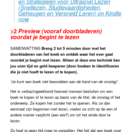
en Strategieën voor Ultrasnel Lezen
(Snellezen, Studievaardigheden,
Geheugen en Versneld Leren) on Kindle
now
>2
Preview (vooraf doorbladeren)
voordat je begint te lezen
SAMENVATTING
Breng 2 tot 5 minuten door met het
doorbladeren van het boek en ontdek waar het over gaat
voordat je begint met lezen. Alleen al deze ene techniek kan
jou uren tijd en geld besparen (door boeken te identificeren
die je niet hoeft te lezen of te kopen).
“Je kunt een boek niet beoordelen aan de hand van de omslag”.
Het is verbazingwekkend hoeveel mensen besluiten om een
boek te kopen of te lezen op basis van de titel, de omslag of het
onderwerp. Ze kopen het zonder het te openen. Als ze dan
eenmaal zijn begonnen met lezen, voelen ze zich op de een of
andere manier verplicht (aan wie?) om tot het einde door te
lezen.
Zo hoef je geen tijd meer te verspillen. Het feit dat een boek over