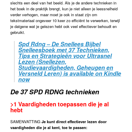
slechts een deel van het beeld. Als je de andere technieken in
het boek in de praktijk brengt, kun je niet alleen je leessnelheid
verder verhogen, maar moet je ook in staat zijn om
tekstmateriaal ongeveer 10 keer zo efficiënt te verwerken, terwijl
je datgene wat je gelezen hebt ook veel effectiever behoudt en
gebruikt.
Spd Rdng – De Snellees Bijbel
Snelleesboek met 37 Technieken,
Tips en Strategieën voor Ultrasnel
Lezen (Snellezen,
Studievaardigheden, Geheugen en
Versneld Leren) is available on Kindle
now
De 37 SPD RDNG technieken
>1
Vaardigheden toepassen die je al
hebt
SAMENVATTING
Je kunt direct effectiever lezen door
vaardigheden die je al kent, toe te passen: