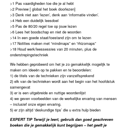
>1 Pas vaardigheden toe die je al hebt
>2 Preview [ global het boek doorlezen]
>3 Denk niet aan ‘lezen’, denk aan ‘informatie vinden’.
>4 Heb een duidelijk leesdoel
>5 Pas de 80/20 regel toe op jouw lezen
>6 Lees het boodschap en niet de woorden
>14 In een goede staat/toestand zijn om te lezen
>17 Notities maken met “mindmaps” en “rhizomaps”
>18 Houd werk/leessessies van 20 minuten, plus de
onderstrepingstechniek
We hebben geprobeerd om het je zo gemakkelijk mogelijk te
maken om ideeën op te pakken en te beoordelen:
1) de titels van de technieken zijn vanzelfsprekend
2) elk van de technieken wordt aan het begin van het hoofdstuk
samengevat
3) er is een uitgebreide en nuttige woordenlijst
4) we geven voorbeelden van de werkelijke ervaring van mensen
– inclusief onze eigen ervaring.
5) er zijn altijd ‘deskundige tips’ die u extra hulp bieden
EXPERT TIP
Terwijl je leert, gebruik dan goed geschreven
boeken die je gemakkelijk kunt begrijpen – het geeft je