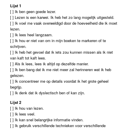
Lijst 1
[ ] Ik ben geen goede lezer.
[ ] Lezen is een karwei. Ik heb het zo lang mogelijk uitgesteld.
[ ] Ik voel me vaak overweldigd door de hoeveelheid die ik moet
lezen.
[ ] Ik lees heel langzaam.
[ ] Ik hou er niet van om in mijn boeken te markeren of te
schrijven.
[ ] Ik heb het gevoel dat ik iets zou kunnen missen als ik niet
van kaft tot kaft lees.
[ ] Als ik lees, lees ik altijd op dezelfde manier.
[ ] Ik ben bang dat ik me niet meer zal herinneren wat ik heb
gelezen.
[ ] Ik concentreer me op details voordat ik het grote geheel
begrijp.
[ ] Ik denk dat ik dyslectisch ben of kan zijn.
Lijst 2
[ ] Ik hou van lezen.
[ ] Ik lees veel.
[ ] Ik kan snel belangrijke informatie vinden.
[ ] Ik gebruik verschillende technieken voor verschillende