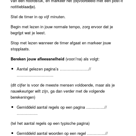
van een hoofdstuk, en markeer het (bijvoorbeeld met een post-it
notitieblaadje).
Stel de timer in op vijf minuten.
Begin met lezen in jouw normale tempo, zorg ervoor dat je
begrijpt wat je leest.
Stop met lezen wanneer de timer afgaat en markeer jouw
stopplaats.
Bereken jouw afleessnelheid
(voor//na) als volgt:
Aantal gelezen pagina’s ………………….//
……………………….
(dit cijfer is voor de meeste mensen voldoende, maar als je
nauwkeuriger wilt zijn, ga dan verder met de volgende
berekeningen)
Gemiddeld aantal regels op een pagina …………..//
…………….
(tel het aantal regels op een typische pagina)
Gemiddeld aantal woorden op een regel …………..//