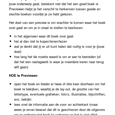
jouw onderwerp gaat, betekent niet dat het een goed boek is.
Previewen helpt je het verschil te herkennen tussen goede en
slechte boeken voordat je ze hebt gelezen.
Het doel van een preview is om erachter te komen waar het boek
over gaat en om je in staat te stellen te beslissen:
in het algemeen waar dit boek over gaat
het al dan niet te kopen/lenen/lezen
wat je denkt dat jij er uit kunt halen dat nuttig is voor je (jouw
doel)
hoe lang het de moeite waard is om er aan te besteden (of
dat het een naslagwerk is waar je meerdere keren naar terug
wilt gaan)
HOE te Previewen
open het boek en blader er twee of drie keer doorheen om het
boek te bekijken, waarbij je de lay-out, de grootte van het
lettertype, eventuele grafieken, foto’s, illustraties, bijschriften,
enz. bekijkt.
lees snel de informatie aan de voor- en achterkant (maar
wees je ervan bewust dat dit is geschreven door de uitgevers
om te proberen het boek te verkopen en het is niet altijd