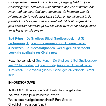
kunt gebruiken, meer kunt onthouden, toegang hebt tot jouw
leerintelligentie, betekenis kunt ontlenen aan een minimum aan
input, zich op jouw doel kunt focussen, de hotspots van de
informatie die je nodig hebt kunt vinden en het allemaal in de
praktijk kunt brengen, met als resultaat dat je tijd vrijmaakt en
geld bespaart naarmate je succesvoller word in het bedrijfsleven
en in het leven algemeen.
Spd Rdng – De Snellees Bijbel Snelleesboek met 37
Technieken, Tips en Strategieën voor Ultrasnel Lezen
(Snellezen, Studievaardigheden, Geheugen en Versneld
Leren) is available on Kindle now
Read the sample of
Spd Rdng – De Snellees Bijbel Snelleesboek
met 37 Technieken, Tips en Strategieën voor Ultrasnel Lezen
(Snellezen, Studievaardigheden, Geheugen en Versneld Leren)
now
INHOUDSOPGAVE
INTRODUCTIE – en hoe je dit boek dient te gebruiken.
Wat wilt je van jouw verbeterd lezen?
Wat is jouw huidige leessnelheid? Een ‘Sneltest’
Checklist – waar ben je nu?