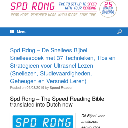
Menu
Spd Rdng – De Snellees Bijbel
Snelleesboek met 37 Technieken, Tips en
Strategieën voor Ultrasnel Lezen
(Snellezen, Studievaardigheden,
Geheugen en Versneld Leren)
Posted on
06/08/2019
by
Speed Reader
Spd Rdng – The Speed Reading Bible
translated into Dutch now
Dé Bijbel voor
snellezen:
eenvoudige