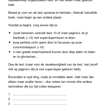
hebt.
Bereid je voor om de test opnieuw te herhalen. Gebruik hetzelfde
boek, maar begin op een andere plaats.
Voordat je begint, zorg ervoor dat je:
Jouw hersenen versnelt door 10 of meer pagina’s uit je
testboek (>13) met super-duper-lezen te doen.
jouw perifere zicht opent door te focussen op jouw
concentratiepunt (>10)
in een goede staat/toestand komen door diep adem te halen
en te glimlachen…
Doe de test (maar voor de nauwkeurigheid van de test, test jezelf
niet op pagina’s die je met super-duper gelezen hebt).
Bovendien is spd rdng, zoals je inmiddels weet, véél meer dan
alleen maar sneller lezen – dus noteer ten minste drie andere
technieken die jou tijd zullen besparen:
1 ……………………………………………..
2 ……………………………………………..
3 ……………………………………………..