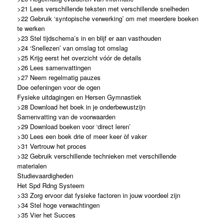
>21 Lees verschillende teksten met verschillende snelheden
>22 Gebruik ‘syntopische verwerking’ om met meerdere boeken
te werken
>23 Stel tijdschema’s in en blijf er aan vasthouden
>24 ‘Snellezen’ van omslag tot omslag
>25 Krijg eerst het overzicht vóór de details
>26 Lees samenvattingen
>27 Neem regelmatig pauzes
Doe oefeningen voor de ogen
Fysieke uitdagingen en Hersen Gymnastiek
>28 Download het boek in je onderbewustzijn
Samenvatting van de voorwaarden
>29 Download boeken voor ‘direct leren’
>30 Lees een boek drie of meer keer òf vaker
>31 Vertrouw het proces
>32 Gebruik verschillende technieken met verschillende
materialen
Studievaardigheden
Het Spd Rdng Systeem
>33 Zorg ervoor dat fysieke factoren in jouw voordeel zijn
>34 Stel hoge verwachtingen
>35 Vier het Succes