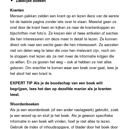
Zakelijke boeken
Kranten
Mensen pakken zelden een krant op en lezen deze van de eerste
tot de laatste pagina zonder iets over te slaan. Meestal gaan ze
snel door de krant heen en kijken ze naar de krantenkoppen en
bijschriften met foto’s. Ze kiezen één of twee artikelen of secties
die hen interesseren om deze meer in detail te lezen. Ze kunnen
direct ook naar een sectie gaan die hen interesseert. Ze aarzelen
niet om delen weg te laten die voor hen irrelevant zijn, noch om
te stoppen met lezen als ze niet meer de informatie krijgen die
ze willen. En ze gooien het weg – ook al hebben ze niet alles
gelezen. Om erachter te komen waar een boek over gaat, lees je
het alsof het een krant is.
EXPERT TIP
Als je de boodschap van een boek wilt
begrijpen, lees het dan op dezelfde manier als je kranten
leest.
Woordenboeken
Als je een woordenboek (of een ander naslagwerk) gebruikt, zoek
je een woord op en sluit je het boek. Als je gewoon specifieke
informatie in een boek wilt vinden, hoef je niet alles te lezen.
Gebruik de index of inhoudsopgave, of blader door het boek door