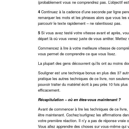
(probablement vous ne comprendrez pas. L’objectif es
4
Continuez à la cadence d’une seconde par ligne pen
remarquer les mots et les phrases alors que vous les 
parcourir le texte rapidement – ne ralentissez pas.
5
Si vous avez testé votre vitesse avant et après, vou
départ là où vous venez juste de vous arrêter. Mettez 
Commencez à lire à votre meilleure vitesse de compréh
vous permet de comprendre ce que vous lisez.
La plupart des gens découvrent qu’ils ont au moins do
Souligner est une technique bonus en plus des 37 aut
pratique les autres techniques de ce livre, non seule
pouvoir traiter du matériel écrit à peu près 10 fois pl
efficacement.
Récapitulation – où en êtes-vous maintenant ?
Avant de commencer à lire les techniques de ce livre,
être maintenant. Cochez/surlignez les affirmations da
votre première réaction. Il n’y a pas de réponse vraie
Vous allez apprendre des choses sur vous-même qui vou