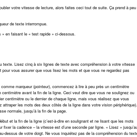
bler votre vitesse de lecture, alors faites ceci tout de suite. Ça prend à peu
gueur de texte interrompue.
» en faisant le « test rapide » ci-dessous.
u texte. Lisez cinq à six lignes de texte avec compréhension à votre vitesse
st pour vous assurer que vous lisez les mots et que vous ne regardez pas
igt comme marqueur (pointeur), commencez à lire à peu près un centimètre
n centimètre avant la fin de la ligne. Ceci veut dire que vous ne soulignez ou
r centimètre ou le dernier de chaque ligne, mais vous réalisez que vous
ttraper les mots des deux côtés de la ligne dans votre vision périphérique)
se normale, jusqu’à la fin de la page.
t et la fin de la ligne (c’est-à-dire en soulignant et ne lisant que les mots
ur fixer la cadence – la vitesse est d’une seconde par ligne. « Lisez » jusqu’a
 au-dessus de votre doigt. Ne vous inquiétez pas de la compréhension du text