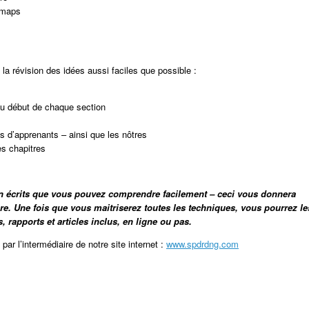
omaps
la révision des idées aussi faciles que possible :
u début de chaque section
 d’apprenants – ainsi que les nôtres
es chapitres
en écrits que vous pouvez comprendre facilement – ceci vous donnera
re. Une fois que vous maitriserez toutes les techniques, vous pourrez le
s, rapports et articles inclus, en ligne ou pas.
par l’intermédiaire de notre site internet :
www.spdrdng.com