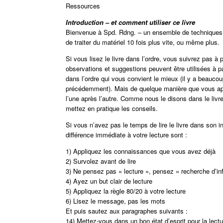
Ressources
Introduction – et comment utiliser ce livre
Bienvenue à Spd. Rdng. – un ensemble de techniques pr
de traiter du matériel 10 fois plus vite, ou même plus.
Si vous lisez le livre dans l’ordre, vous suivrez pas 
observations et suggestions peuvent être utilisées à pa
dans l’ordre qui vous convient le mieux (il y a beauco
précédemment). Mais de quelque manière que vous appro
l’une après l’autre. Comme nous le disons dans le livre
mettez en pratique les conseils.
Si vous n’avez pas le temps de lire le livre dans son i
différence immédiate à votre lecture sont :
1) Appliquez les connaissances que vous avez déjà
2) Survolez avant de lire
3) Ne pensez pas « lecture », pensez « recherche d’in
4) Ayez un but clair de lecture
5) Appliquez la règle 80/20 à votre lecture
6) Lisez le message, pas les mots
Et puis sautez aux paragraphes suivants :
14) Mettez-vous dans un bon état d’esprit pour la lectu