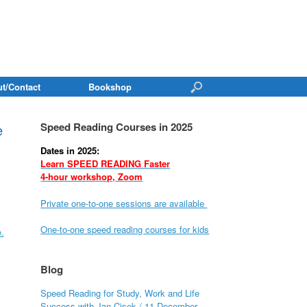
t/Contact
Bookshop
Speed Reading Courses in 2025
e
Dates in 2025:
Learn SPEED READING Faster
4-hour workshop, Zoom
Private one-to-one sessions are available
One-to-one speed reading courses for kids
.
Blog
Speed Reading for Study, Work and Life
Success with Jan Cisek / 11 December