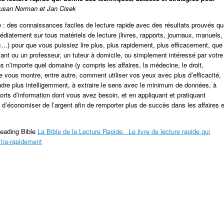
usan Norman et Jan Cisek
de : des connaissances faciles de lecture rapide avec des résultats prouvés qu
iatement sur tous matériels de lecture (livres, rapports, journaux, manuels,
etc…) pour que vous puissiez lire plus, plus rapidement, plus efficacement, que
ant ou un professeur, un tuteur à domicile, ou simplement intéressé par votre
n’importe quel domaine (y compris les affaires, la médecine, le droit,
de vous montre, entre autre, comment utiliser vos yeux avec plus d’efficacité,
re plus intelligemment, à extraire le sens avec le minimum de données, à
 forts d’information dont vous avez besoin, et en appliquant et pratiquant
d’économiser de l’argent afin de remporter plus de succès dans les affaires e
Reading Bible
La Bible de la Lecture Rapide. Le livre de lecture rapide qui
ltra-rapidement