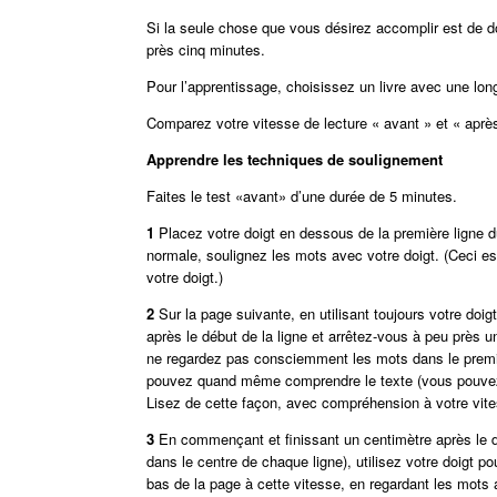
Si la seule chose que vous désirez accomplir est de dou
près cinq minutes.
Pour l’apprentissage, choisissez un livre avec une lon
Comparez votre vitesse de lecture « avant » et « après 
Apprendre les techniques de soulignement
Faites le test «avant» d’une durée de 5 minutes.
1
Placez votre doigt en dessous de la première ligne d
normale, soulignez les mots avec votre doigt. (Ceci e
votre doigt.)
2
Sur la page suivante, en utilisant toujours votre do
après le début de la ligne et arrêtez-vous à peu près u
ne regardez pas consciemment les mots dans le premie
pouvez quand même comprendre le texte (vous pouvez a
Lisez de cette façon, avec compréhension à votre vites
3
En commençant et finissant un centimètre après le débu
dans le centre de chaque ligne), utilisez votre doigt po
bas de la page à cette vitesse, en regardant les mots