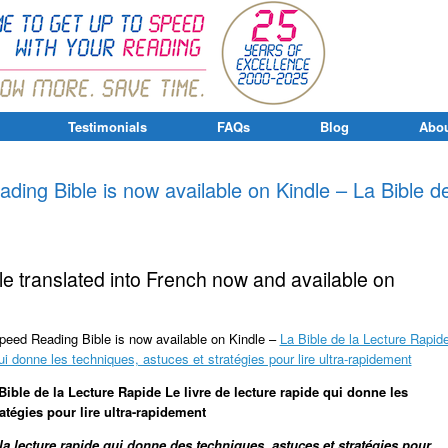
Testimonials
FAQs
Blog
Abou
ding Bible is now available on Kindle – La Bible d
 translated into French now and available on
Speed Reading Bible is now available on Kindle –
La Bible de la Lecture Rapide
ui donne les techniques, astuces et stratégies pour lire ultra-rapidement
 Bible de la Lecture Rapide
Le livre de lecture rapide qui donne les
atégies pour lire ultra-rapidement
la lecture rapide qui donne des techniques, astuces et stratégies pour