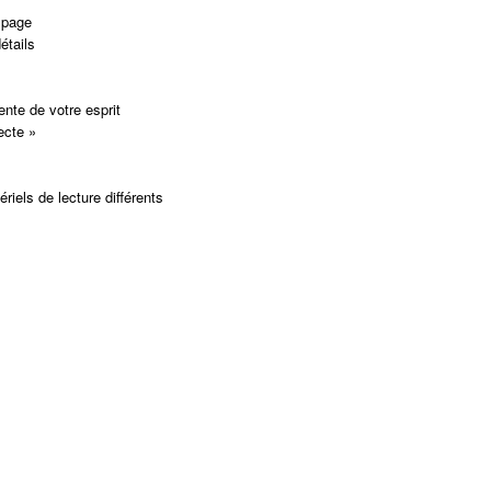
 page
étails
nte de votre esprit
ecte »
iels de lecture différents