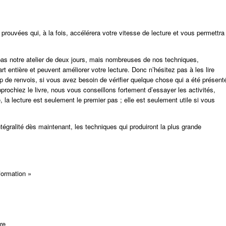
ouvées qui, à la fois, accélérera votre vitesse de lecture et vous permettra
à pas notre atelier de deux jours, mais nombreuses de nos techniques,
rt entière et peuvent améliorer votre lecture. Donc n’hésitez pas à les lire
up de renvois, si vous avez besoin de vérifier quelque chose qui a été présent
chiez le livre, nous vous conseillons fortement d’essayer les activités,
, la lecture est seulement le premier pas ; elle est seulement utile si vous
ntégralité dès maintenant, les techniques qui produiront la plus grande
formation »
re