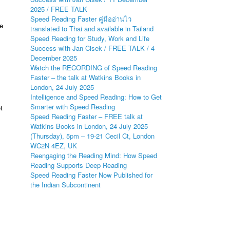
2025 / FREE TALK
Speed Reading Faster คู่มืออ่านไว
e
translated to Thai and available in Tailand
Speed Reading for Study, Work and Life
Success with Jan Cisek / FREE TALK / 4
December 2025
Watch the RECORDING of Speed Reading
Faster – the talk at Watkins Books in
London, 24 July 2025
Intelligence and Speed Reading: How to Get
Smarter with Speed Reading
t
Speed Reading Faster – FREE talk at
Watkins Books in London, 24 July 2025
(Thursday), 5pm – 19-21 Cecil Ct, London
WC2N 4EZ, UK
Reengaging the Reading Mind: How Speed
Reading Supports Deep Reading
Speed Reading Faster Now Published for
the Indian Subcontinent